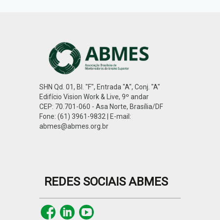
SHN Qd. 01, Bl. "F", Entrada "A", Conj. "A"
Edifício Vision Work & Live, 9º andar
CEP: 70.701-060 - Asa Norte, Brasília/DF
Fone: (61) 3961-9832 | E-mail:
abmes@abmes.org.br
REDES SOCIAIS ABMES