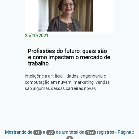
25/10/2021
Profissões do futuro: quais são
e como impactam o mercado de
trabalho
Inteligência artificiall, dados, engenharia e
computação em nuvem, marketing, vendas
são algumas dessas carreiras novas
Mostrando de
a
de um total de
registros - Página ::
71
80
199
8