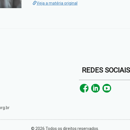
Veja a matéria original
REDES SOCIAI
rg.br
© 2026 Todos os direitos reservados.