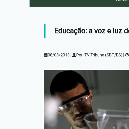
Educação: a voz e luz d
08/08/2018 |
Por: TV Tribuna (SBT/ES) |