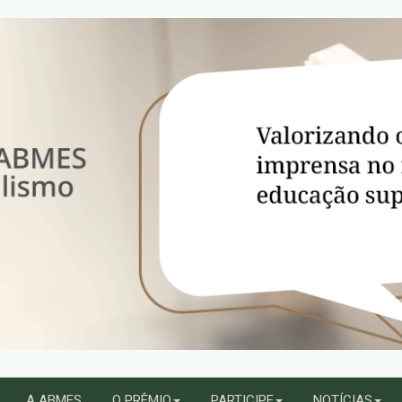
A ABMES
O PRÊMIO
PARTICIPE
NOTÍCIAS