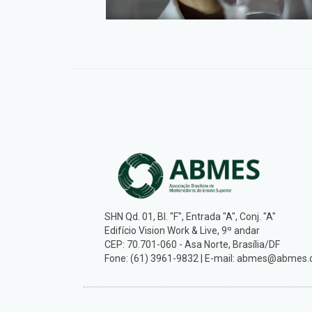
SHN Qd. 01, Bl. "F", Entrada "A", Conj. "A"
Edifício Vision Work & Live, 9º andar
CEP: 70.701-060 - Asa Norte, Brasília/DF
Fone: (61) 3961-9832 | E-mail: abmes@abmes.o