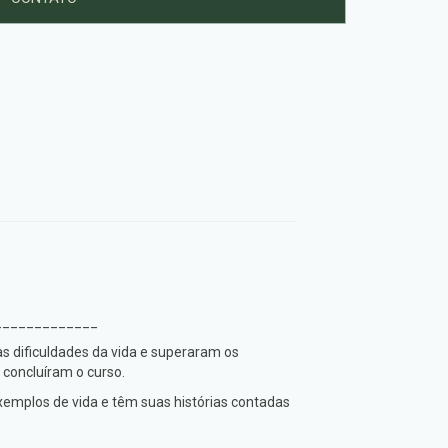
_____________
 as dificuldades da vida e superaram os
concluíram o curso.
emplos de vida e têm suas histórias contadas