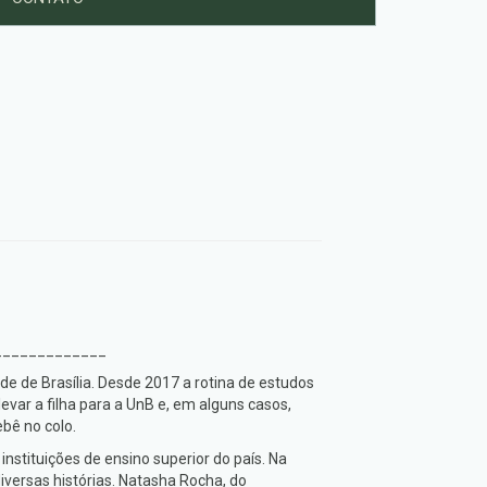
_____________
de de Brasília. Desde 2017 a rotina de estudos
levar a filha para a UnB e, em alguns casos,
ebê no colo.
nstituições de ensino superior do país. Na
diversas histórias. Natasha Rocha, do