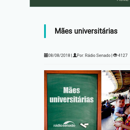
Mães universitárias
08/08/2018 |
Por: Rádio Senado |
4127