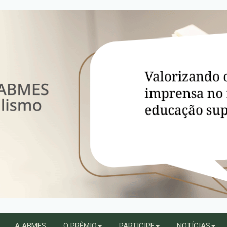
A ABMES
O PRÊMIO
PARTICIPE
NOTÍCIAS