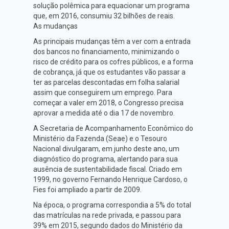
solução polêmica para equacionar um programa
que, em 2016, consumiu 32 bilhões de reais.
As mudanças
As principais mudanças têm a ver com a entrada
dos bancos no financiamento, minimizando o
risco de crédito para os cofres públicos, e a forma
de cobrança, já que os estudantes vão passar a
ter as parcelas descontadas em folha salarial
assim que conseguirem um emprego. Para
começar a valer em 2018, o Congresso precisa
aprovar a medida até o dia 17 de novembro.
A Secretaria de Acompanhamento Econômico do
Ministério da Fazenda (Seae) e o Tesouro
Nacional divulgaram, em junho deste ano, um
diagnóstico do programa, alertando para sua
ausência de sustentabilidade fiscal. Criado em
1999, no governo Fernando Henrique Cardoso, o
Fies foi ampliado a partir de 2009.
Na época, o programa correspondia a 5% do total
das matrículas na rede privada, e passou para
39% em 2015, segundo dados do Ministério da