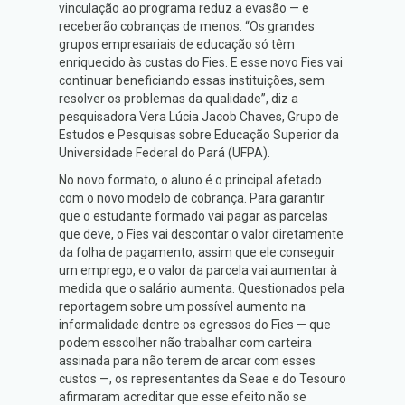
vinculação ao programa reduz a evasão — e
receberão cobranças de menos. “Os grandes
grupos empresariais de educação só têm
enriquecido às custas do Fies. E esse novo Fies vai
continuar beneficiando essas instituições, sem
resolver os problemas da qualidade”, diz a
pesquisadora Vera Lúcia Jacob Chaves, Grupo de
Estudos e Pesquisas sobre Educação Superior da
Universidade Federal do Pará (UFPA).
No novo formato, o aluno é o principal afetado
com o novo modelo de cobrança. Para garantir
que o estudante formado vai pagar as parcelas
que deve, o Fies vai descontar o valor diretamente
da folha de pagamento, assim que ele conseguir
um emprego, e o valor da parcela vai aumentar à
medida que o salário aumenta. Questionados pela
reportagem sobre um possível aumento na
informalidade dentre os egressos do Fies — que
podem esscolher não trabalhar com carteira
assinada para não terem de arcar com esses
custos —, os representantes da Seae e do Tesouro
afirmaram acreditar que esse efeito não se