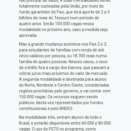
vão precisar de fiador, e suas mensalidades serão
totalmente custeadas pela União, por meio do
fundo garantidor do Fies, que terá aporte de 2 a 3
bilhões de reais do Tesouro num período de
quatro anos. Serão 100.000 vagas nessa
modalidade no próximo ano, caso a medida seja
aprovada.
Mas a grande mudança acontece nos Fies 2 e 3,
para estudantes de famílias com renda de até
cinco salários por pessoa, ou 18.700 reais numa
família de quatro pessoas. Nesses casos, o risco
de crédito fica a cargo dos bancos, que passam a
cobrar juros mais próximos do valor de mercado.
A segunda modalidade é destinada para alunos
do Norte, Nordeste e Centro-Oeste, consideradas
regiões prioritárias pelo governo, e vai contar com
150.000 vagas. Os recursos seguem sendo
públicos, desta vez representados por fundos
constitucionais e pelo BNDES.
Na modalidade três, entram alunos de todo o
Brasil, e estarão disponíveis entre 60.000 e 80.000
vagas. O uso do FGTS no programa, como