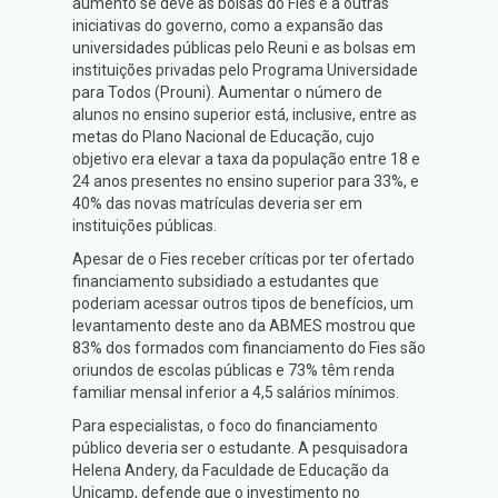
aumento se deve às bolsas do Fies e a outras
iniciativas do governo, como a expansão das
universidades públicas pelo Reuni e as bolsas em
instituições privadas pelo Programa Universidade
para Todos (Prouni). Aumentar o número de
alunos no ensino superior está, inclusive, entre as
metas do Plano Nacional de Educação, cujo
objetivo era elevar a taxa da população entre 18 e
24 anos presentes no ensino superior para 33%, e
40% das novas matrículas deveria ser em
instituições públicas.
Apesar de o Fies receber críticas por ter ofertado
financiamento subsidiado a estudantes que
poderiam acessar outros tipos de benefícios, um
levantamento deste ano da ABMES mostrou que
83% dos formados com financiamento do Fies são
oriundos de escolas públicas e 73% têm renda
familiar mensal inferior a 4,5 salários mínimos.
Para especialistas, o foco do financiamento
público deveria ser o estudante. A pesquisadora
Helena Andery, da Faculdade de Educação da
Unicamp, defende que o investimento no