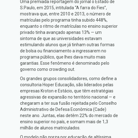
Uma premiada reportagem do jornal o Estado de
S.Paulo, em 2015, intitulada “A farra do Fies”,
mostrava que, entre 2010 e 2013, o número de
matrículas pelo programa tinha subido 448%,
enquanto o ritmo de matrículas no ensino superior
privado tinha avançado apenas 13% — um
sintoma de que as universidades estavam
estimulando alunos que já tinham outras formas
de bolsa ou financiamento a ingressarem no
programa público, que lhes dava muito mais
garantias. Esse fenômeno é denominado pelo
governo como crowding out.
Os grandes grupos consolidadores, como define a
consultoria Hoper Educação, são liderados pelas
empresas Kroton e Estácio, que têm estratégias
agressivas de expansão no território nacional — e
chegaram a ter sua fusão rejeitada pelo Conselho
Administrativo de Defesa Econômica (Cade)
neste ano. Juntas, elas detêm 22% do mercado de
ensino superior no país, e somam mais de 1,3
milhão de alunos matriculados.
O modelo não preza por educação de altíssima