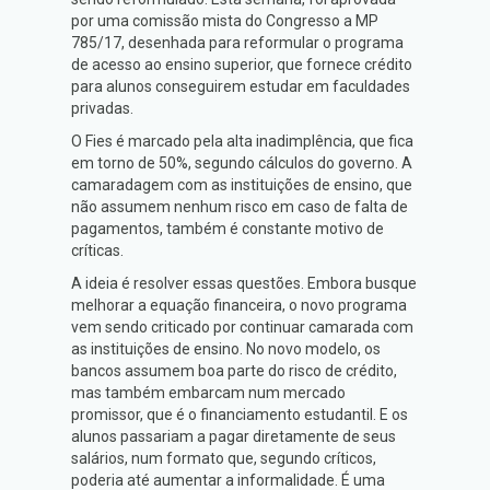
por uma comissão mista do Congresso a MP
785/17, desenhada para reformular o programa
de acesso ao ensino superior, que fornece crédito
para alunos conseguirem estudar em faculdades
privadas.
O Fies é marcado pela alta inadimplência, que fica
em torno de 50%, segundo cálculos do governo. A
camaradagem com as instituições de ensino, que
não assumem nenhum risco em caso de falta de
pagamentos, também é constante motivo de
críticas.
A ideia é resolver essas questões. Embora busque
melhorar a equação financeira, o novo programa
vem sendo criticado por continuar camarada com
as instituições de ensino. No novo modelo, os
bancos assumem boa parte do risco de crédito,
mas também embarcam num mercado
promissor, que é o financiamento estudantil. E os
alunos passariam a pagar diretamente de seus
salários, num formato que, segundo críticos,
poderia até aumentar a informalidade. É uma