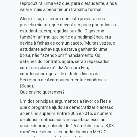
reproduzirá, uma vez que, para o estudante, ainda
valerá mais a pena ter um trabalho formal.
Além disso, disseram que está prevista uma
parcela mínima, que deverá ser paga por todos os
estudantes, empregados ou não. O governo
também afirma que parte da inadimplência era
devida à falhas de comunicação. “Muitas vezes, o
estudante achava que estava ganhando uma
bolsa, não fazendo um financiamento. Os
detalhes do contrato, agora, serão repassados
com mais clareza”, diz Aumara Feu,
coordenadora-geral de estudos fiscais da
Secretaria de Acompanhamento Econômico
(Seae).
Que ensino queremos?
Um dos principais argumentos a favor do Fies é
que o programa ajudou a democratizar o acesso
ao ensino superior. Entre 2005 e 2015, o número
de alunos matriculados nessa etapa escolar
quase dobrou, subindo de 4,57 milhões para 8,03
milhões de alunos, segundo dados do MEC. O