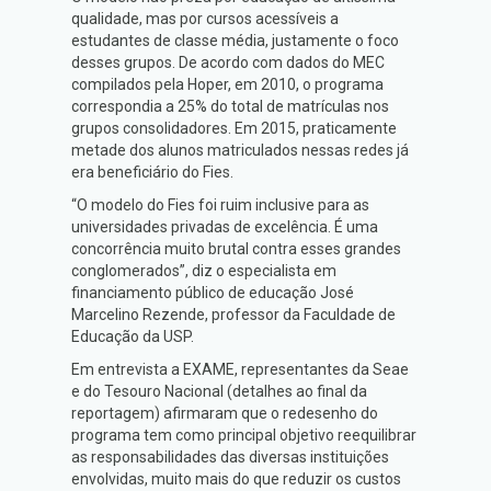
qualidade, mas por cursos acessíveis a
estudantes de classe média, justamente o foco
desses grupos. De acordo com dados do MEC
compilados pela Hoper, em 2010, o programa
correspondia a 25% do total de matrículas nos
grupos consolidadores. Em 2015, praticamente
metade dos alunos matriculados nessas redes já
era beneficiário do Fies.
“O modelo do Fies foi ruim inclusive para as
universidades privadas de excelência. É uma
concorrência muito brutal contra esses grandes
conglomerados”, diz o especialista em
financiamento público de educação José
Marcelino Rezende, professor da Faculdade de
Educação da USP.
Em entrevista a EXAME, representantes da Seae
e do Tesouro Nacional (detalhes ao final da
reportagem) afirmaram que o redesenho do
programa tem como principal objetivo reequilibrar
as responsabilidades das diversas instituições
envolvidas, muito mais do que reduzir os custos