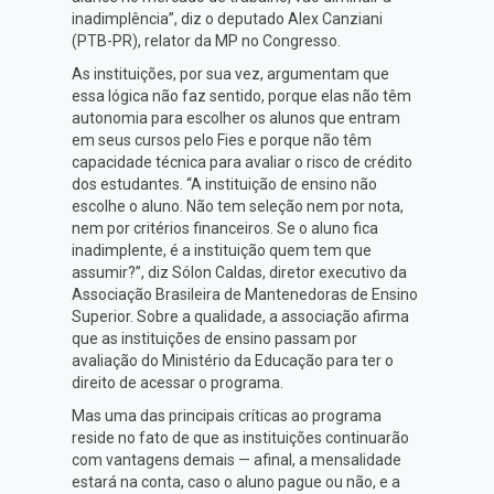
inadimplência”, diz o deputado Alex Canziani
(PTB-PR), relator da MP no Congresso.
As instituições, por sua vez, argumentam que
essa lógica não faz sentido, porque elas não têm
autonomia para escolher os alunos que entram
em seus cursos pelo Fies e porque não têm
capacidade técnica para avaliar o risco de crédito
dos estudantes. “A instituição de ensino não
escolhe o aluno. Não tem seleção nem por nota,
nem por critérios financeiros. Se o aluno fica
inadimplente, é a instituição quem tem que
assumir?”, diz Sólon Caldas, diretor executivo da
Associação Brasileira de Mantenedoras de Ensino
Superior. Sobre a qualidade, a associação afirma
que as instituições de ensino passam por
avaliação do Ministério da Educação para ter o
direito de acessar o programa.
Mas uma das principais críticas ao programa
reside no fato de que as instituições continuarão
com vantagens demais — afinal, a mensalidade
estará na conta, caso o aluno pague ou não, e a