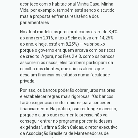
acontece com o habitacional Minha Casa, Minha
Vida, por exemplo, também está sendo discutido,
mas a proposta enfrenta resistência dos
parlamentares.
No atual modelo, os juros praticados eram de 3,4%
ao ano (em 2016, a taxa Selic estava em 14,25%
ao ano, e hoje, está em 8,25%) — valor baixo
porque o governo era quem arcava com os riscos
de crédito. Agora, nos Fies 2 e 3, como os bancos
assumem os riscos, eles também participam da
escolha dos clientes, que são os alunos que
desejam financiar os estudos numa faculdade
privada.
Por isso, os bancos poderão cobrar juros maiores
e estabelecer regras mais rigorosas. “Os bancos
farão exigências muito maiores para conceder
financiamento. Na prática, isso restringe o acesso,
porque o aluno que realmente precisa não vai
conseguir entrar no programa por conta dessas
exigências”, afirma Sólon Caldas, diretor executivo
da Associação Brasileira de Mantenedoras de