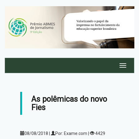
As polêmicas do novo
Fies
08/08/2018 |
Por: Exame.com |
4429