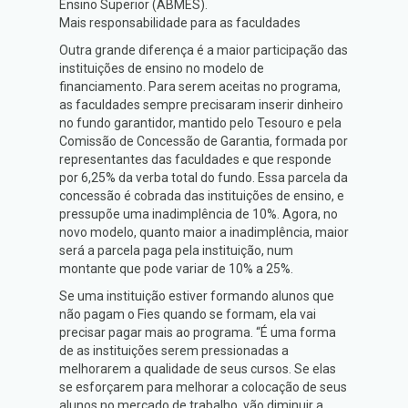
Ensino Superior (ABMES).
Mais responsabilidade para as faculdades
Outra grande diferença é a maior participação das
instituições de ensino no modelo de
financiamento. Para serem aceitas no programa,
as faculdades sempre precisaram inserir dinheiro
no fundo garantidor, mantido pelo Tesouro e pela
Comissão de Concessão de Garantia, formada por
representantes das faculdades e que responde
por 6,25% da verba total do fundo. Essa parcela da
concessão é cobrada das instituições de ensino, e
pressupõe uma inadimplência de 10%. Agora, no
novo modelo, quanto maior a inadimplência, maior
será a parcela paga pela instituição, num
montante que pode variar de 10% a 25%.
Se uma instituição estiver formando alunos que
não pagam o Fies quando se formam, ela vai
precisar pagar mais ao programa. “É uma forma
de as instituições serem pressionadas a
melhorarem a qualidade de seus cursos. Se elas
se esforçarem para melhorar a colocação de seus
alunos no mercado de trabalho, vão diminuir a