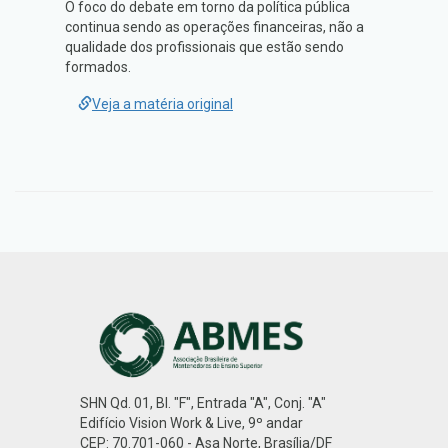
O foco do debate em torno da política pública
continua sendo as operações financeiras, não a
qualidade dos profissionais que estão sendo
formados.
Veja a matéria original
SHN Qd. 01, Bl. "F", Entrada "A", Conj. "A"
Edifício Vision Work & Live, 9º andar
CEP: 70.701-060 - Asa Norte, Brasília/DF