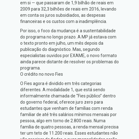
em si — que passaram de 1,9 bilhão de reais em
2009 para 32,3 bilhões de reais em 2016, levando
em conta os juros subsidiados, as despesas
financeiras e os custos com a inadimplência.
Por isso, o foco da mudança é a sustentabilidade
do programa no longo prazo. A MP já estava com
o texto pronto em julho, um mês depois da
publicação do diagnóstico. Mas, segundo
especialistas ouvidos por EXAME, o novo formato
ainda parece distante de resolver os problemas do
programa.
O crédito no novo Fies
O Fies agora é dividido em três categorias
diferentes. A modalidade 1, que está sendo
informalmente chamada de “Fies público” dentro
do governo federal, oferece juro zero para
estudantes que venham de famílias com renda
familiar de até três salários mínimos mensais por
pessoa, algo em torno de 2.800 reais. Numa
família de quatro pessoas, a renda mensal precisa
ter um teto de 11.200 reais. Esses estudantes não