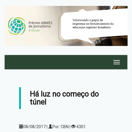
Há luz no começo do
túnel
08/08/2017 |
Por: CBN |
4301