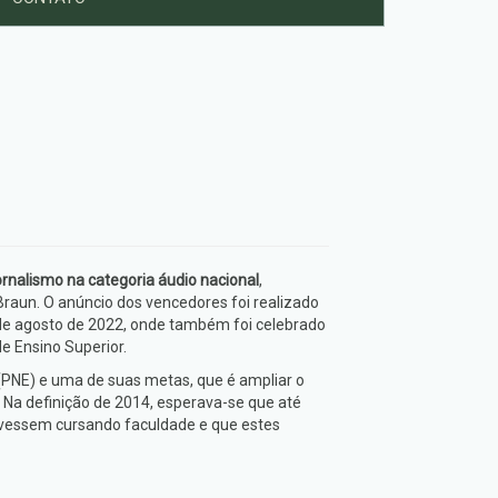
nalismo na categoria áudio nacional
,
Braun. O anúncio dos vencedores foi realizado
9 de agosto de 2022, onde também foi celebrado
e Ensino Superior.
PNE) e uma de suas metas, que é ampliar o
. Na definição de 2014, esperava-se que até
tivessem cursando faculdade e que estes