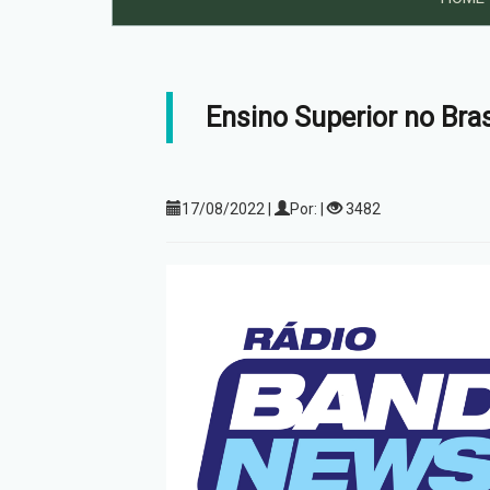
Ensino Superior no Bra
17/08/2022 |
Por: |
3482