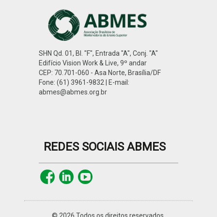
SHN Qd. 01, Bl. "F", Entrada "A", Conj. "A"
Edifício Vision Work & Live, 9º andar
CEP: 70.701-060 - Asa Norte, Brasília/DF
Fone: (61) 3961-9832 | E-mail:
abmes@abmes.org.br
REDES SOCIAIS ABMES
© 2026 Todos os direitos reservados.