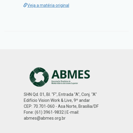
Veja a matéria original
SHN Qd. 01, Bl. "F", Entrada "A", Conj. "A"
Edifício Vision Work & Live, 9º andar
CEP: 70.701-060 - Asa Norte, Brasília/DF
Fone: (61) 3961-9832 | E-mail:
abmes@abmes.org.br