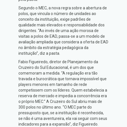
Segundo o MEC, a nova regra sobre a abertura de
polos, que vincula o número de unidades ao
conceito da instituição, exige padrões de
qualidade mais elevados e responsabilidade dos
dirigentes. “Ao invés de uma ação morosa de
visitas a polos de EAD, passa-se a um modelo de
avaliação ampliada que considera a oferta de EAD
no âmbito da estratégia pedagógica da
instituição”, diz a pasta.
Fabio Figueiredo, diretor de Planejamento da
Cruzeiro do Sul Educacional, é um dos que
comemoram a medida. “A regulação era tão
travada e burocrática que tornava impossível que
players menores em tamanho de rede
competissem com os líderes. Quem estabelecia a
reserva de mercado e impedia a concorrência era
o próprio MEC.” A Cruzeiro do Sul abriu mais de
300 polos no último ano. “O MEC parte do
pressuposto que, se a instituição é reconhecida,
se não é uma aventureira, ela vai seguir com seus
indicadores para a expansão”, diz Figueiredo.