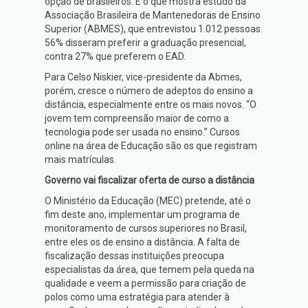
opção de brasileiros. É o que mostra estudo da
Associação Brasileira de Mantenedoras de Ensino
Superior (ABMES), que entrevistou 1.012 pessoas.
56% disseram preferir a graduação presencial,
contra 27% que preferem o EAD.
Para Celso Niskier, vice-presidente da Abmes,
porém, cresce o número de adeptos do ensino a
distância, especialmente entre os mais novos. “O
jovem tem compreensão maior de como a
tecnologia pode ser usada no ensino.” Cursos
online na área de Educação são os que registram
mais matrículas.
Governo vai fiscalizar oferta de curso a distância
O Ministério da Educação (MEC) pretende, até o
fim deste ano, implementar um programa de
monitoramento de cursos superiores no Brasil,
entre eles os de ensino a distância. A falta de
fiscalização dessas instituições preocupa
especialistas da área, que temem pela queda na
qualidade e veem a permissão para criação de
polos como uma estratégia para atender à