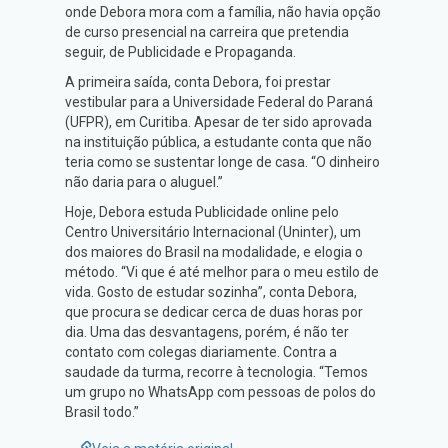
onde Debora mora com a família, não havia opção
de curso presencial na carreira que pretendia
seguir, de Publicidade e Propaganda.
A primeira saída, conta Debora, foi prestar
vestibular para a Universidade Federal do Paraná
(UFPR), em Curitiba. Apesar de ter sido aprovada
na instituição pública, a estudante conta que não
teria como se sustentar longe de casa. “O dinheiro
não daria para o aluguel.”
Hoje, Debora estuda Publicidade online pelo
Centro Universitário Internacional (Uninter), um
dos maiores do Brasil na modalidade, e elogia o
método. “Vi que é até melhor para o meu estilo de
vida. Gosto de estudar sozinha”, conta Debora,
que procura se dedicar cerca de duas horas por
dia. Uma das desvantagens, porém, é não ter
contato com colegas diariamente. Contra a
saudade da turma, recorre à tecnologia. “Temos
um grupo no WhatsApp com pessoas de polos do
Brasil todo.”