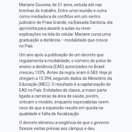
Mariane Gouveia, de 51 anos, estuda até nas
brechas do trabalho. Entre uma reunião e outra
como mediadora de conflitos em um centro
judiciário de Praia Grande, na Baixada Santista, ela
aproveita para assistir a aulas ou rever
explicações na tela do celular. Mariane cursa uma
graduação a distância – modalidade que cresce
no País.
Um ano após a publicação de um decreto que
regulamenta a modalidade, o número de polos de
ensino a distância (EAD) autorizados no Brasil
cresceu 133%. Antes da regra, eram 6.583. Hoje já
chegam a 15.394, segundo dados do Ministério da
Educação (MEC). O resultado é a capilarização do
EAD no País. Entidades de classe, a maior parte
ligada a carreiras da área de saúde, porém,
criticam o modelo, enquanto especialistas veem
risco de que a expansão resulte em queda na
qualidade e falta de fiscalização.
O decreto eliminou a exigência de que o governo
fizesse visitas prévias aos câmpus e deu