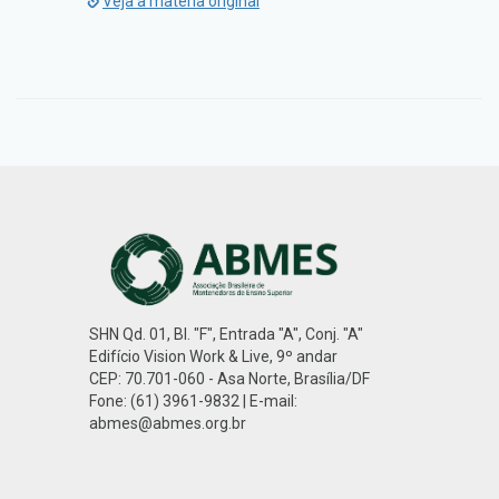
Veja a matéria original
SHN Qd. 01, Bl. "F", Entrada "A", Conj. "A"
Edifício Vision Work & Live, 9º andar
CEP: 70.701-060 - Asa Norte, Brasília/DF
Fone: (61) 3961-9832 | E-mail:
abmes@abmes.org.br