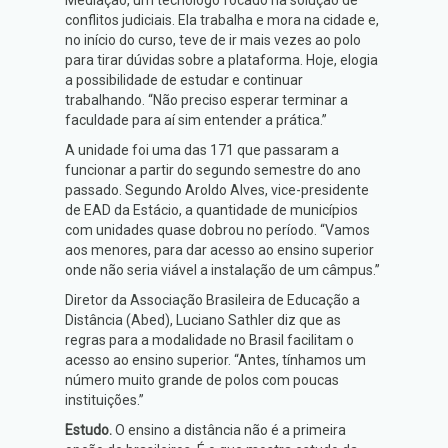
conflitos judiciais. Ela trabalha e mora na cidade e,
no início do curso, teve de ir mais vezes ao polo
para tirar dúvidas sobre a plataforma. Hoje, elogia
a possibilidade de estudar e continuar
trabalhando. “Não preciso esperar terminar a
faculdade para aí sim entender a prática.”
A unidade foi uma das 171 que passaram a
funcionar a partir do segundo semestre do ano
passado. Segundo Aroldo Alves, vice-presidente
de EAD da Estácio, a quantidade de municípios
com unidades quase dobrou no período. “Vamos
aos menores, para dar acesso ao ensino superior
onde não seria viável a instalação de um câmpus.”
Diretor da Associação Brasileira de Educação a
Distância (Abed), Luciano Sathler diz que as
regras para a modalidade no Brasil facilitam o
acesso ao ensino superior. “Antes, tínhamos um
número muito grande de polos com poucas
instituições.”
Estudo.
O ensino a distância não é a primeira