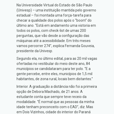
Na Universidade Virtual do Estado de São Paulo
(Univesp) – uma instituição mantida pelo governo
estadual – foi montada uma força-tarefa para
checar a qualidade dos polos após o “boom” do
último ano. “Está em andamento uma vistoria em
todos os polos, com check-list de umas 200
perguntas, que vão desde a configuração das
máquinas até a acessibilidade. Em três meses
vamos percorrer 274”, explica Fernanda Gouveia,
presidente da Univesp.
Segundo ela, no último edital, para as 20 mil vagas
ofertadas no vestibular do meio deste ano, 84
municípios se candidataram para ter polo. “E a
gente percebe, entre eles, municípios de 1,5 mil
habitantes, de zona rural, locais bem distantes.”
Interior. A graduação a distância não foi a primeira
opção de Debora Machado, de 21 anos. A
estudante conta que sempre teve receio da
modalidade. “É normal que as pessoas da minha
idade tenham preconceito com o EAD”, diz. Mas
em Dois Vizinhos, cidade do interior do Paraná