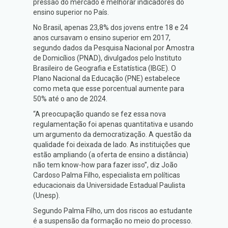
pressão do mercado e melhorar indicadores do
ensino superior no País.
No Brasil, apenas 23,8% dos jovens entre 18 e 24
anos cursavam o ensino superior em 2017,
segundo dados da Pesquisa Nacional por Amostra
de Domicílios (PNAD), divulgados pelo Instituto
Brasileiro de Geografia e Estatística (IBGE). O
Plano Nacional da Educação (PNE) estabelece
como meta que esse porcentual aumente para
50% até o ano de 2024.
“A preocupação quando se fez essa nova
regulamentação foi apenas quantitativa e usando
um argumento da democratização. A questão da
qualidade foi deixada de lado. As instituições que
estão ampliando (a oferta de ensino a distância)
não tem know-how para fazer isso”, diz João
Cardoso Palma Filho, especialista em políticas
educacionais da Universidade Estadual Paulista
(Unesp).
Segundo Palma Filho, um dos riscos ao estudante
é a suspensão da formação no meio do processo.