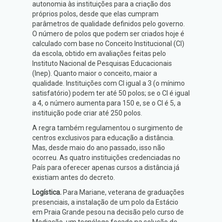
autonomia às instituições para a criação dos
próprios polos, desde que elas cumpram
parâmetros de qualidade definidos pelo governo.
O número de polos que podem ser criados hoje é
calculado com base no Conceito Institucional (CI)
da escola, obtido em avaliações feitas pelo
Instituto Nacional de Pesquisas Educacionais
(Inep). Quanto maior o conceito, maior a
qualidade. Instituições com CI igual a 3 (o mínimo
satisfatório) podem ter até 50 polos; se o CI é igual
a 4, o número aumenta para 150 e, se o CI é 5, a
instituição pode criar até 250 polos.
A regra também regulamentou o surgimento de
centros exclusivos para educação a distância.
Mas, desde maio do ano passado, isso não
ocorreu. As quatro instituições credenciadas no
País para oferecer apenas cursos a distância já
existiam antes do decreto.
Logística.
Para Mariane, veterana de graduações
presenciais, a instalação de um polo da Estácio
em Praia Grande pesou na decisão pelo curso de
Mediação, um tecnólogo focado na solução de